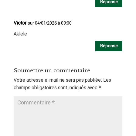
Réponse
Victor
sur 04/01/2026 à 09:00
Aklele
Réponse
Soumettre un commentaire
Votre adresse e-mail ne sera pas publiée.
Les
champs obligatoires sont indiqués avec
*