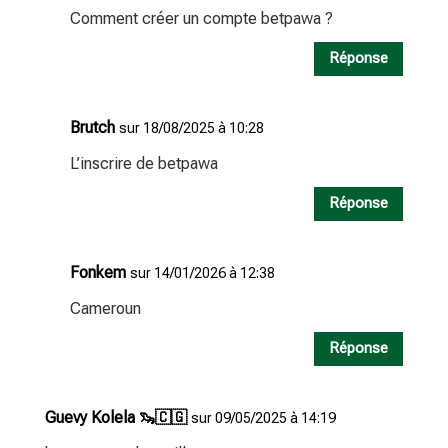
Comment créer un compte betpawa ?
Réponse
Brutch
sur 18/08/2025 à 10:28
L’inscrire de betpawa
Réponse
Fonkem
sur 14/01/2026 à 12:38
Cameroun
Réponse
Guevy Kolela 🦦🇨🇬
sur 09/05/2025 à 14:19