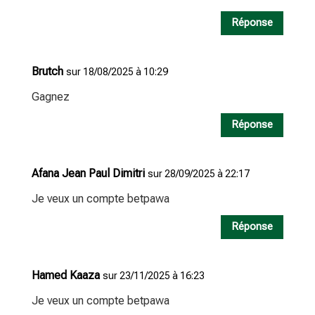
Réponse
Brutch
sur 18/08/2025 à 10:29
Gagnez
Réponse
Afana Jean Paul Dimitri
sur 28/09/2025 à 22:17
Je veux un compte betpawa
Réponse
Hamed Kaaza
sur 23/11/2025 à 16:23
Je veux un compte betpawa