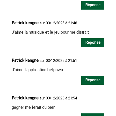
Réponse
Patrick kengne
sur 03/12/2025 à 21:48
J’aime la musique et le jeu pour me distrait
Réponse
Patrick kengne
sur 03/12/2025 à 21:51
J’aime l’application betpawa
Réponse
Patrick kengne
sur 03/12/2025 à 21:54
gagner me ferait du bien