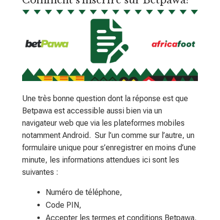
Comment s’inscrire sur Betpawa?
Une très bonne question dont la réponse est que
Betpawa est accessible aussi bien via un
navigateur web que via les plateformes mobiles
notamment Android. Sur l’un comme sur l’autre, un
formulaire unique pour s’enregistrer en moins d’une
minute, les informations attendues ici sont les
suivantes :
Numéro de téléphone,
Code PIN,
Accepter les termes et conditions Betpawa.