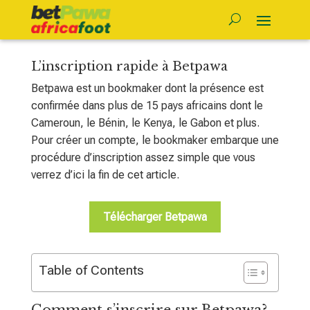
L’inscription rapide à Betpawa
Betpawa est un bookmaker dont la présence est
confirmée dans plus de 15 pays africains dont le
Cameroun, le Bénin, le Kenya, le Gabon et plus.
Pour créer un compte, le bookmaker embarque une
procédure d’inscription assez simple que vous
verrez d’ici la fin de cet article.
Télécharger Betpawa
Table of Contents